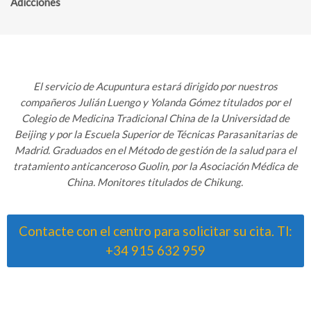
Adicciones
El servicio de Acupuntura estará dirigido por nuestros
compañeros Julián Luengo y Yolanda Gómez titulados por el
Colegio de Medicina Tradicional China de la Universidad de
Beijing y por la Escuela Superior de Técnicas Parasanitarias de
Madrid. Graduados en el Método de gestión de la salud para el
tratamiento anticanceroso Guolin, por la Asociación Médica de
China. Monitores titulados de Chikung.
Contacte con el centro para solicitar su cita. Tl:
+34 915 632 959