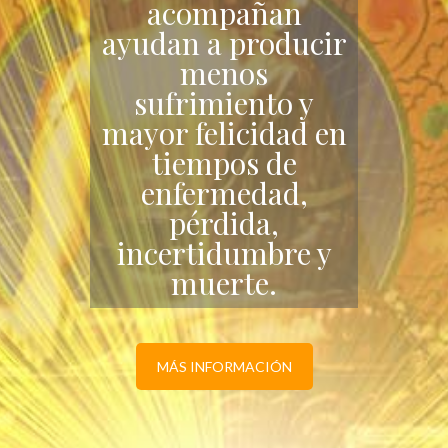
acompañan
ayudan a producir
menos
sufrimiento y
mayor felicidad en
tiempos de
enfermedad,
pérdida,
incertidumbre y
muerte.
MÁS INFORMACIÓN