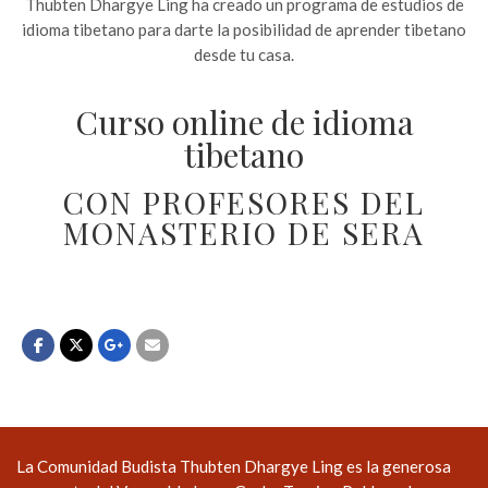
Thubten Dhargye Ling ha creado un programa de estudios de
idioma tibetano para darte la posibilidad de aprender tibetano
desde tu casa.
Curso online de idioma
tibetano
CON PROFESORES DEL
MONASTERIO DE SERA
La Comunidad Budista Thubten Dhargye Ling es la generosa