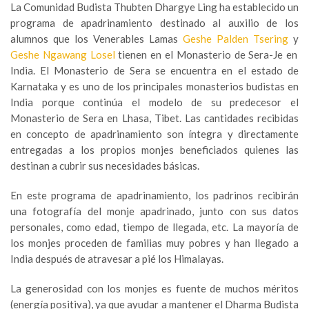
La Comunidad Budista Thubten Dhargye Ling ha establecido un
programa de apadrinamiento destinado al auxilio de los
alumnos que los Venerables Lamas
Geshe Palden Tsering
y
Geshe Ngawang Losel
tienen en el Monasterio de Sera-Je en
India. El Monasterio de Sera se encuentra en el estado de
Karnataka y es uno de los principales monasterios budistas en
India porque continúa el modelo de su predecesor el
Monasterio de Sera en Lhasa, Tibet. Las cantidades recibidas
en concepto de apadrinamiento son íntegra y directamente
entregadas a los propios monjes beneficiados quienes las
destinan a cubrir sus necesidades básicas.
En este programa de apadrinamiento, los padrinos recibirán
una fotografía del monje apadrinado, junto con sus datos
personales, como edad, tiempo de llegada, etc. La mayoría de
los monjes proceden de familias muy pobres y han llegado a
India después de atravesar a pié los Himalayas.
La generosidad con los monjes es fuente de muchos méritos
(energía positiva), ya que ayudar a mantener el Dharma Budista