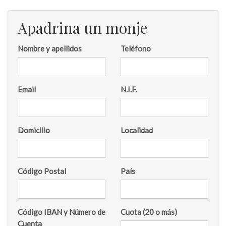
Apadrina un monje
Nombre y apellidos
Teléfono
Email
N.I.F.
Domicilio
Localidad
Código Postal
País
Código IBAN y Número de
Cuota (20 o más)
Cuenta