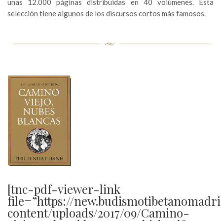
unas 12.000 páginas distribuidas en 40 volúmenes. Esta
selección tiene algunos de los discursos cortos más famosos.
[tnc-pdf-viewer-link
file=”https://new.budismotibetanomadr
content/uploads/2017/09/Camino-