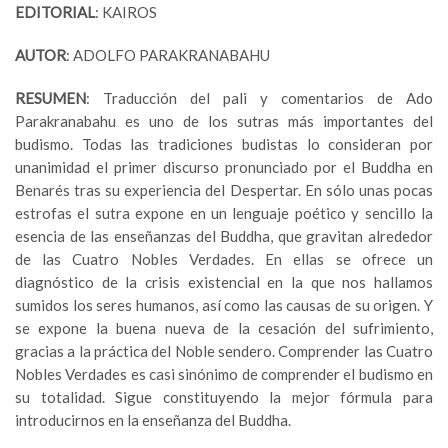
EDITORIAL
: KAIROS
AUTOR
: ADOLFO PARAKRANABAHU
RESUMEN
: Traducción del pali y comentarios de Ado
Parakranabahu es uno de los sutras más importantes del
budismo. Todas las tradiciones budistas lo consideran por
unanimidad el primer discurso pronunciado por el Buddha en
Benarés tras su experiencia del Despertar. En sólo unas pocas
estrofas el sutra expone en un lenguaje poético y sencillo la
esencia de las enseñanzas del Buddha, que gravitan alrededor
de las Cuatro Nobles Verdades. En ellas se ofrece un
diagnóstico de la crisis existencial en la que nos hallamos
sumidos los seres humanos, así como las causas de su origen. Y
se expone la buena nueva de la cesación del sufrimiento,
gracias a la práctica del Noble sendero. Comprender las Cuatro
Nobles Verdades es casi sinónimo de comprender el budismo en
su totalidad. Sigue constituyendo la mejor fórmula para
introducirnos en la enseñanza del Buddha.