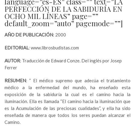
language=”es-ES” class=”” text=”LA
PERFECCIÓN DE LA SABIDURÍA EN
OCHO MIL LÍNEAS” page=””
default_zoom=”auto” pagemode=””]
AÑO DE PUBLICACIÓN
: 2000
EDITORIAL
: www.librosbudistas.com
AUTOR
: Traducción de Edward Conze. Del inglés por Josep
Ferrer
RESUMEN
: ” El médico supremo que adecúa el tratamiento
médico a la enfermedad del mundo, ha enseñado esta
exposición de la sabiduría la cual es el camino hacia la
iluminación. Ella es llamada “El camino hacia la iluminación que
es la Acumulación de las preciosas cualidades”, y ella ha sido
enseñada de manera que todos los seres puedan alcanzar el
Camino.