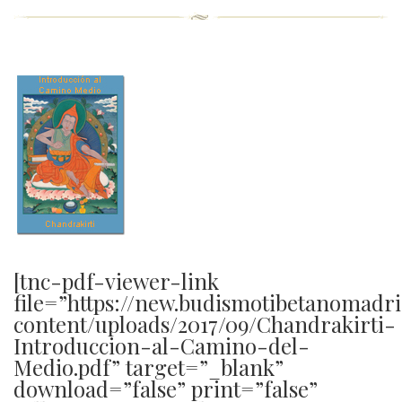
[tnc-pdf-viewer-link
file=”https://new.budismotibetanomadr
content/uploads/2017/09/Chandrakirti-
Introduccion-al-Camino-del-
Medio.pdf” target=”_blank”
download=”false” print=”false”