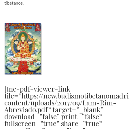
tibetanos.
[tnc-pdf-viewer-link
file=”https://new.budismotibetanomadr
content/uploads/2017/09/Lam-Rim-
Abreviado.pdf” target=”_blank”
download=”false” print=”false”
fullscreen=”true” share=”true”