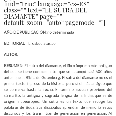
find=”true” language=”es-ES”
class=”” text=”EL SUTRA DEL
DIAMANTE” page=””
default_zoom=”auto” pagemode=””]
AÑO DE PUBLICACIÓN:
no determinada
EDITORIAL
: librosbudistas.com
AUTOR
:
RESUMEN
: El sutra del diamante, el libro impreso más antiguo
del que se tiene conocimiento, que se estampó casi 600 años
antes que la Biblia de Gutenberg. El sutra del diamante no es el
primer texto impreso de la historia, pero sí el más antiguo que
se conserva hasta la fecha. El término «sutra» proviene del
sánscrito, la antigua y sagrada lengua de la India, que es de
origen indoeuropeo. Un sutra es un texto que recoge las
palabras de Buda. Sus discípulos aprendían de memoria estos
discursos y los transmitían de generación en generación. Al