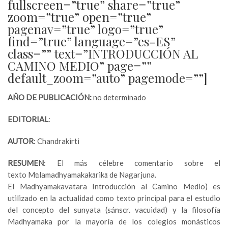
fullscreen=”true” share=”true”
zoom=”true” open=”true”
pagenav=”true” logo=”true”
find=”true” language=”es-ES”
class=”” text=”INTRODUCCIÓN AL
CAMINO MEDIO” page=””
default_zoom=”auto” pagemode=””]
AÑO DE PUBLICACIÓN:
no determinado
EDITORIAL
:
AUTOR
: Chandrakirti
RESUMEN
: El más célebre comentario sobre el
texto Mūlamadhyamakakārikā de Nagarjuna.
El Madhyamakavatara Introducción al Camino Medio) es
utilizado en la actualidad como texto principal para el estudio
del concepto del sunyata (sánscr. vacuidad) y la filosofía
Madhyamaka por la mayoría de los colegios monásticos