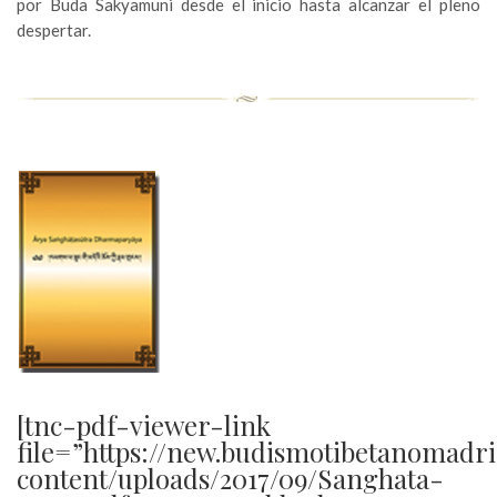
por Buda Sakyamuni desde el inicio hasta alcanzar el pleno
despertar.
[tnc-pdf-viewer-link
file=”https://new.budismotibetanomadr
content/uploads/2017/09/Sanghata-