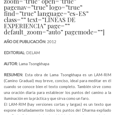
zoom=”true” open=”true”
pagenav=”true” logo=”true”
find=”true” language=”es-ES”
class=”” text=”LÍNEAS DE
EXPERIENCIA” page=””
default_zoom=”auto” pagemode=””]
AÑO DE PUBLICACIÓN
: 2012
EDITORIAL
: DELAM
AUTOR
: Lama Tsongkhapa
RESUMEN
: Esta obra de Lama Tsongkhapa es un LAM-RIM
(Camino Gradual) muy breve, conciso, ideal para meditar en él
cuando se conoce bien el texto completo. También sirve como
una oración diaria para establecer los puntos del camino a la
iluminación en la práctica y que sirva como un faro.
El LAM-RIM (hay versiones cortas y largas) es un texto que
expone detalladamente todos los puntos del Dharma expliado