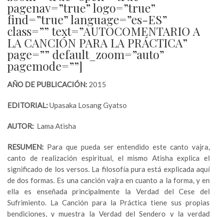
pagenav=”true” logo=”true”
find=”true” language=”es-ES”
class=”” text=”AUTOCOMENTARIO A
LA CANCIÓN PARA LA PRÁCTICA”
page=”” default_zoom=”auto”
pagemode=””]
AÑO DE PUBLICACIÓN:
2015
EDITORIAL:
Upasaka Losang Gyatso
AUTOR:
Lama Atisha
RESUMEN:
Para que pueda ser entendido este canto vajra,
canto de realización espiritual, el mismo Atisha explica el
significado de los versos. La filosofía pura está explicada aquí
de dos formas. Es una canción vajra en cuanto a la forma, y en
ella es enseñada principalmente la Verdad del Cese del
Sufrimiento. La Canción para la Práctica tiene sus propias
bendiciones, y muestra la Verdad del Sendero y la verdad