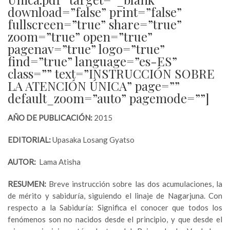
download=”false” print=”false”
fullscreen=”true” share=”true”
zoom=”true” open=”true”
pagenav=”true” logo=”true”
find=”true” language=”es-ES”
class=”” text=”INSTRUCCIÓN SOBRE
LA ATENCIÓN ÚNICA” page=””
default_zoom=”auto” pagemode=””]
AÑO DE PUBLICACIÓN:
2015
EDITORIAL:
Upasaka Losang Gyatso
AUTOR:
Lama Atisha
RESUMEN:
Breve instrucción sobre las dos acumulaciones, la
de mérito y sabiduría, siguiendo el linaje de Nagarjuna. Con
respecto a la Sabiduría: Significa el conocer que todos los
fenómenos son no nacidos desde el principio, y que desde el