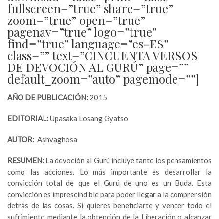
fullscreen=”true” share=”true”
zoom=”true” open=”true”
pagenav=”true” logo=”true”
find=”true” language=”es-ES”
class=”” text=”CINCUENTA VERSOS
DE DEVOCIÓN AL GURÚ” page=””
default_zoom=”auto” pagemode=””]
AÑO DE PUBLICACIÓN:
2015
EDITORIAL:
Upasaka Losang Gyatso
AUTOR:
Ashvaghosa
RESUMEN:
La devoción al Gurú incluye tanto los pensamientos
como las acciones. Lo más importante es desarrollar la
convicción total de que el Gurú de uno es un Buda. Esta
convicción es imprescindible para poder llegar a la comprensión
detrás de las cosas. Si quieres beneficiarte y vencer todo el
sufrimiento mediante la obtención de la Liberación o alcanzar