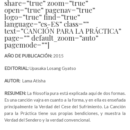
share=”true” zoom=”true”
open=”true” pagenav=”true”
logo=”true” find=”true”
language=”es-ES” class=””
text=”CANCIÓN PARA LA PRÁCTICA”
page=”” default_zoom=”auto”
pagemode=””]
AÑO DE PUBLICACIÓN:
2015
EDITORIAL:
Upasaka Losang Gyatso
AUTOR:
Lama Atisha
RESUMEN:
La filosofía pura está explicada aquí de dos formas.
Es una canción vajra en cuanto a la forma, y en ella es enseñada
principalmente la Verdad del Cese del Sufrimiento. La Canción
para la Práctica tiene sus propias bendiciones, y muestra la
Verdad del Sendero y la verdad convencional.