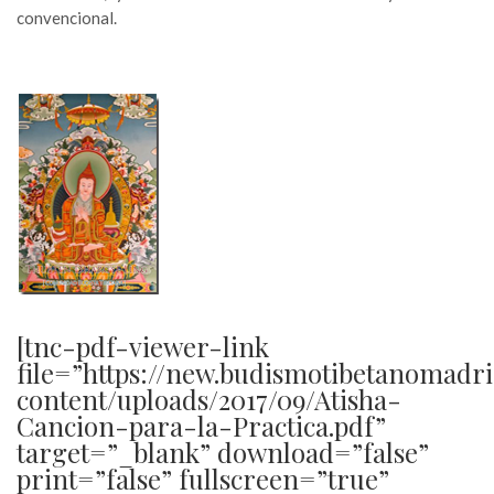
convencional.
[tnc-pdf-viewer-link
file=”https://new.budismotibetanomadr
content/uploads/2017/09/Atisha-
Cancion-para-la-Practica.pdf”
target=”_blank” download=”false”
print=”false” fullscreen=”true”