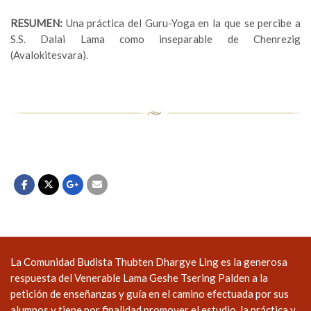
RESUMEN:
Una práctica del Guru-Yoga en la que se percibe a
S.S. Dalai Lama como inseparable de Chenrezig
(Avalokitesvara).
La Comunidad Budista Thubten Dhargye Ling es la generosa
respuesta del Venerable Lama Geshe Tsering Palden a la
petición de enseñanzas y guía en el camino efectuada por sus
alumnos y tiene por finalidad promover el estudio, la práctica y