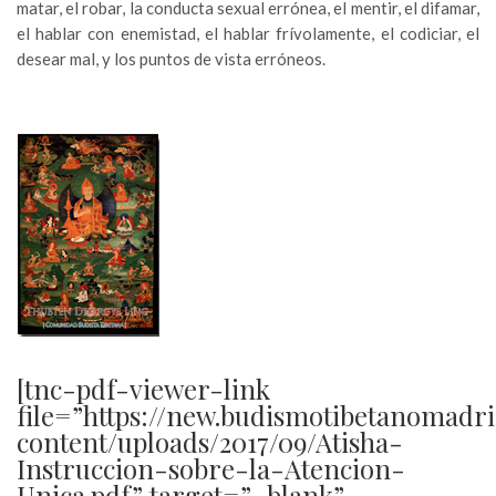
matar, el robar, la conducta sexual errónea, el mentir, el difamar,
el hablar con enemistad, el hablar frívolamente, el codiciar, el
desear mal, y los puntos de vista erróneos.
[tnc-pdf-viewer-link
file=”https://new.budismotibetanomadr
content/uploads/2017/09/Atisha-
Instruccion-sobre-la-Atencion-
Unica.pdf” target=”_blank”