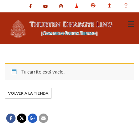
Tu carrito está vacío.
VOLVER A LA TIENDA