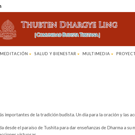
m
MEDITACIÓN
SALUD Y BIENESTAR
MULTIMEDIA
PROYEC
 importantes de la tradición budista. Un día para la oración y las ac
a desde el paraíso de Tushita para dar enseñanzas de Dharma a su ma
 acciones virtuosas