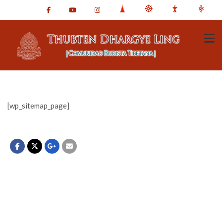
[wp_sitemap_page]