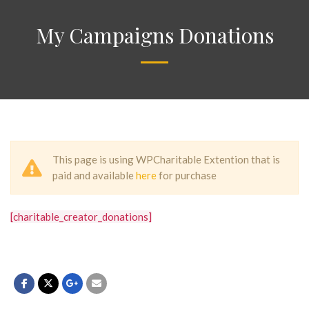
My Campaigns Donations
This page is using WPCharitable Extention that is
paid and available
here
for purchase
[charitable_creator_donations]