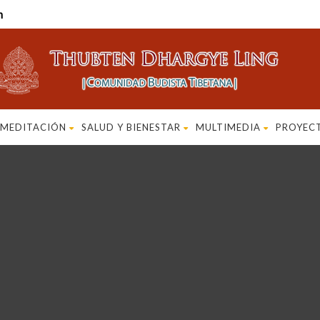
m
MEDITACIÓN
SALUD Y BIENESTAR
MULTIMEDIA
PROYEC