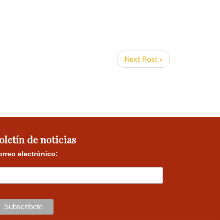
Next Post »
oletín de noticias
rreo electrónico: