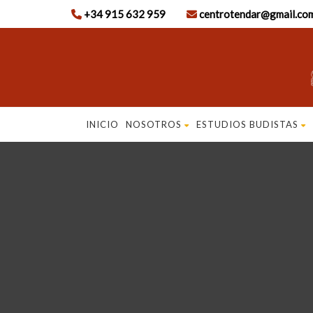
+34 915 632 959
centrotendar@gmail.co
INICIO
NOSOTROS
ESTUDIOS BUDISTAS