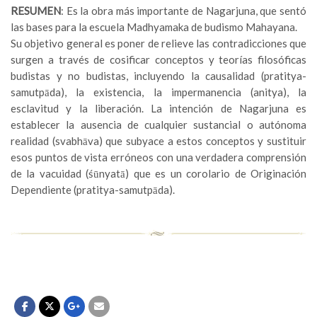
RESUMEN
: Es la obra más importante de Nagarjuna, que sentó
las bases para la escuela Madhyamaka de budismo Mahayana.
Su objetivo general es poner de relieve las contradicciones que
surgen a través de cosificar conceptos y teorías filosóficas
budistas y no budistas, incluyendo la causalidad (pratitya-
samutpāda), la existencia, la impermanencia (anitya), la
esclavitud y la liberación. La intención de Nagarjuna es
establecer la ausencia de cualquier sustancial o autónoma
realidad (svabhāva) que subyace a estos conceptos y sustituir
esos puntos de vista erróneos con una verdadera comprensión
de la vacuidad (śūnyatā) que es un corolario de Originación
Dependiente (pratitya-samutpāda).