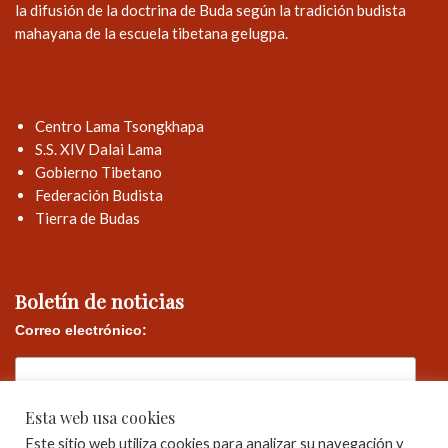
la difusión de la doctrina de Buda según la tradición budista
mahayana de la escuela tibetana gelugpa.
Centro Lama Tsongkhapa
S.S. XIV Dalai Lama
Gobierno Tibetano
Federación Budista
Tierra de Budas
Boletín de noticias
Correo electrónico:
Esta web usa cookies
Este sitio web utiliza cookies para analizar su navegación y