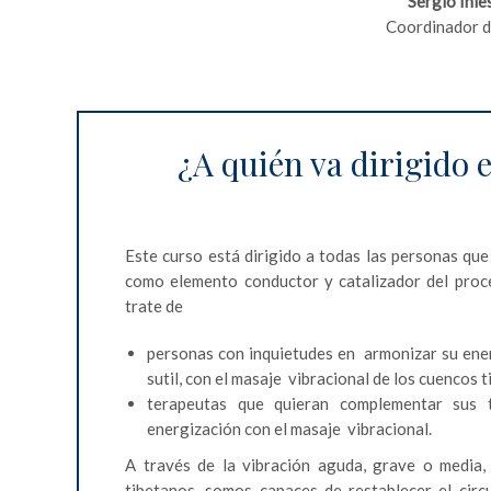
Sergio Inie
Coordinador de
¿A quién va dirigido 
Este curso está dirigido a todas las personas que
como elemento conductor y catalizador del proc
trate de
personas con inquietudes en armonizar su ene
sutil, con el masaje vibracional de los cuencos 
terapeutas que quieran complementar sus 
energización con el masaje vibracional.
A través de la vibración aguda, grave o media,
tibetanos, somos capaces de restablecer el circ