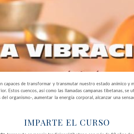
son capaces de transformar y transmutar nuestro estado anímico y 
or. Estos cuencos, así como las llamadas campanas tibetanas, se util
 del organismo-, aumentar la energía corporal, alcanzar una sensac
IMPARTE EL CURSO