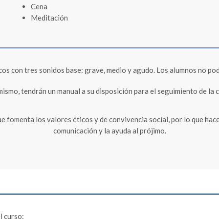
Cena
Meditación
cos con tres sonidos base: grave, medio y agudo. Los alumnos no podrá
mismo, tendrán un manual a su disposición para el seguimiento de la c
 que fomenta los valores éticos y de convivencia social, por lo que hac
comunicación y la ayuda al prójimo.
l curso: