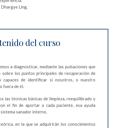
experiencia.
n Dhargye Ling.
enido del curso
mos a diagnosticar, mediante las pulsaciones que
sobre los puntos principales de recuperación de
o capaces de identificar si nosotros, o nuestro
o fuera de él.
 las técnicas básicas de limpieza, reequilibrado y
con el fin de aportar a cada paciente, esa ayuda
 sistema sanador interno.
teórica, en la que se adquirirán los conocimientos