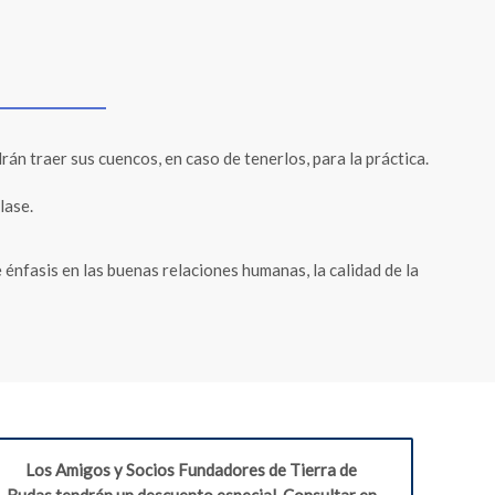
n traer sus cuencos, en caso de tenerlos, para la práctica.
lase.
e énfasis en las buenas relaciones humanas, la calidad de la
Los Amigos y Socios Fundadores de Tierra de
Budas tendrán un descuento especial. Consultar en