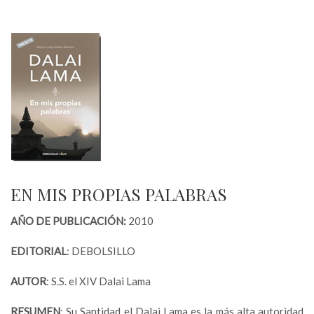
EN MIS PROPIAS PALABRAS
AÑO DE PUBLICACIÓN:
2010
EDITORIAL
: DEBOLSILLO
AUTOR
: S.S. el XIV Dalai Lama
RESUMEN
: Su Santidad el Dalai Lama es la más alta autoridad