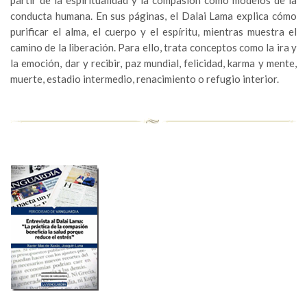
partir de la espiritualidad y la compasión como modelos de la
conducta humana. En sus páginas, el Dalai Lama explica cómo
purificar el alma, el cuerpo y el espíritu, mientras muestra el
camino de la liberación. Para ello, trata conceptos como la ira y
la emoción, dar y recibir, paz mundial, felicidad, karma y mente,
muerte, estadio intermedio, renacimiento o refugio interior.