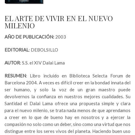
EL ARTE DE VIVIR EN EL NUEVO
MILENIO
AÑO DE PUBLICACIÓN:
2003
EDITORIAL
: DEBOLSILLO
AUTOR
: S.S. el XIV Dalai Lama
RESUMEN
: Libro incluido en Biblioteca Selecta Forum de
Barcelona 2004. A veces es difícil creer en la bondad innata del
ser humano, y solo la voz de un gran maestro puede
devolvernos la confianza en nuestros mejores cualidades. Su
Santidad el Dalai Lama ofrece una propuesta simple y clara
para el nuevo milenio, se trata nada menos de que aprendamos
a creer en lo que de bueno hay en nosotros y a ejercer la
compasión no solo como un deber, sino como una virtud que nos
distingue entre los seres vivos del planeta. Haciendo buen uso