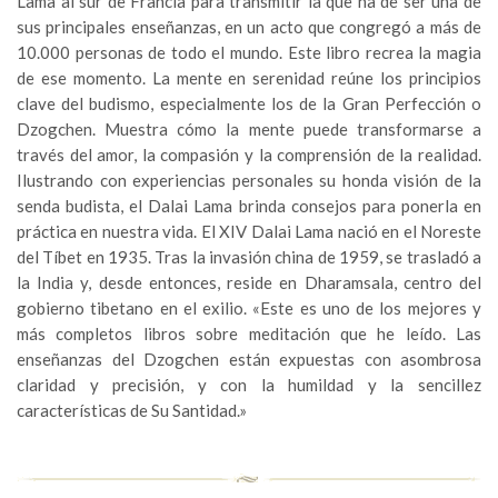
Lama al sur de Francia para transmitir la que ha de ser una de
sus principales enseñanzas, en un acto que congregó a más de
10.000 personas de todo el mundo. Este libro recrea la magia
de ese momento. La mente en serenidad reúne los principios
clave del budismo, especialmente los de la Gran Perfección o
Dzogchen. Muestra cómo la mente puede transformarse a
través del amor, la compasión y la comprensión de la realidad.
Ilustrando con experiencias personales su honda visión de la
senda budista, el Dalai Lama brinda consejos para ponerla en
práctica en nuestra vida. El XIV Dalai Lama nació en el Noreste
del Tíbet en 1935. Tras la invasión china de 1959, se trasladó a
la India y, desde entonces, reside en Dharamsala, centro del
gobierno tibetano en el exilio. «Este es uno de los mejores y
más completos libros sobre meditación que he leído. Las
enseñanzas del Dzogchen están expuestas con asombrosa
claridad y precisión, y con la humildad y la sencillez
características de Su Santidad.»