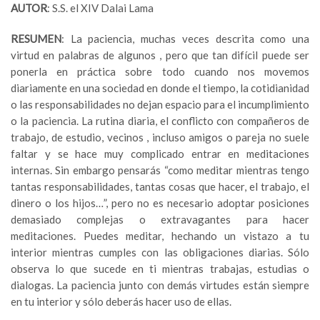
AUTOR
: S.S. el XIV Dalai Lama
RESUMEN
: La paciencia, muchas veces descrita como una
virtud en palabras de algunos , pero que tan difícil puede ser
ponerla en práctica sobre todo cuando nos movemos
diariamente en una sociedad en donde el tiempo, la cotidianidad
o las responsabilidades no dejan espacio para el incumplimiento
o la paciencia. La rutina diaria, el conflicto con compañeros de
trabajo, de estudio, vecinos , incluso amigos o pareja no suele
faltar y se hace muy complicado entrar en meditaciones
internas. Sin embargo pensarás “como meditar mientras tengo
tantas responsabilidades, tantas cosas que hacer, el trabajo, el
dinero o los hijos…”, pero no es necesario adoptar posiciones
demasiado complejas o extravagantes para hacer
meditaciones. Puedes meditar, hechando un vistazo a tu
interior mientras cumples con las obligaciones diarias. Sólo
observa lo que sucede en ti mientras trabajas, estudias o
dialogas. La paciencia junto con demás virtudes están siempre
en tu interior y sólo deberás hacer uso de ellas.