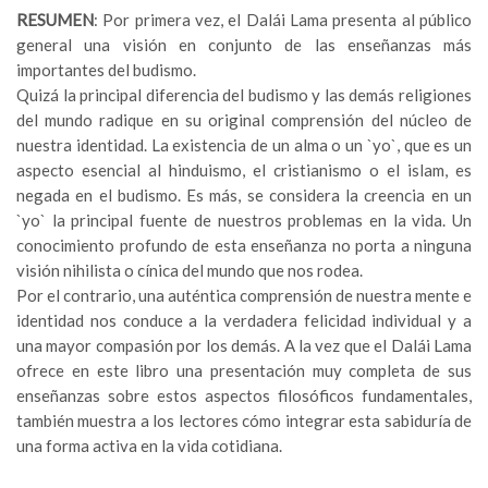
RESUMEN
: Por primera vez, el Dalái Lama presenta al público
general una visión en conjunto de las enseñanzas más
importantes del budismo.
Quizá la principal diferencia del budismo y las demás religiones
del mundo radique en su original comprensión del núcleo de
nuestra identidad. La existencia de un alma o un `yo`, que es un
aspecto esencial al hinduismo, el cristianismo o el islam, es
negada en el budismo. Es más, se considera la creencia en un
`yo` la principal fuente de nuestros problemas en la vida. Un
conocimiento profundo de esta enseñanza no porta a ninguna
visión nihilista o cínica del mundo que nos rodea.
Por el contrario, una auténtica comprensión de nuestra mente e
identidad nos conduce a la verdadera felicidad individual y a
una mayor compasión por los demás. A la vez que el Dalái Lama
ofrece en este libro una presentación muy completa de sus
enseñanzas sobre estos aspectos filosóficos fundamentales,
también muestra a los lectores cómo integrar esta sabiduría de
una forma activa en la vida cotidiana.