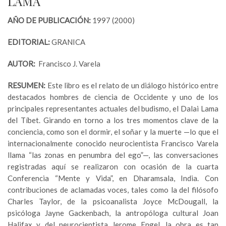
LAMA
AÑO DE PUBLICACIÓN:
1997 (2000)
EDITORIAL:
GRANICA
AUTOR:
Francisco J. Varela
RESUMEN:
Este libro es el relato de un diálogo histórico entre
destacados hombres de ciencia de Occidente y uno de los
principales representantes actuales del budismo, el Dalai Lama
del Tíbet. Girando en torno a los tres momentos clave de la
conciencia, como son el dormir, el soñar y la muerte —lo que el
internacionalmente conocido neurocientista Francisco Varela
llama “las zonas en penumbra del ego”—, las conversaciones
registradas aquí se realizaron con ocasión de la cuarta
Conferencia “Mente y Vida”, en Dharamsala, India. Con
contribuciones de aclamadas voces, tales como la del filósofo
Charles Taylor, de la psicoanalista Joyce McDougall, la
psicóloga Jayne Gackenbach, la antropóloga cultural Joan
Halifax y del neurocientista Jerome Engel, la obra es tan