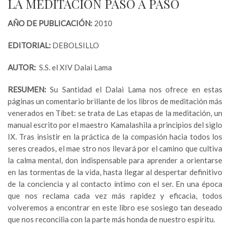
LA MEDITACIÓN PASO A PASO
AÑO DE PUBLICACIÓN:
2010
EDITORIAL:
DEBOLSILLO
AUTOR:
S.S. el XIV Dalai Lama
RESUMEN:
Su Santidad el Dalai Lama nos ofrece en estas
páginas un comentario brillante de los libros de meditación más
venerados en Tíbet: se trata de Las etapas de la meditación, un
manual escrito por el maestro Kamalashila a principios del siglo
IX. Tras insistir en la práctica de la compasión hacia todos los
seres creados, el mae stro nos llevará por el camino que cultiva
la calma mental, don indispensable para aprender a orientarse
en las tormentas de la vida, hasta llegar al despertar definitivo
de la conciencia y al contacto íntimo con el ser. En una época
que nos reclama cada vez más rapidez y eficacia, todos
volveremos a encontrar en este libro ese sosiego tan deseado
que nos reconcilia con la parte más honda de nuestro espíritu.